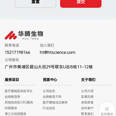
重置
提交
联系电话
加入我们
15217198166
ht@htscience.com
公司地址
广州市黄埔区碧山大街29号联东U谷B栋11-12楼
服务项目
资源中心
关于我们
医疗器械临床前评价
公司动态
公司介绍
动物模型库
动物模型干货
发展历程
药物临床前CRO服务
医疗器械成功案例
资质荣誉
科研服务
行业动态
合作客户
第三方检测服务
联系我们
发布需求