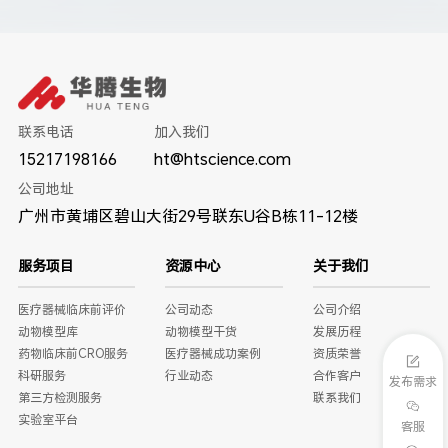
联系电话
加入我们
15217198166
ht@htscience.com
公司地址
广州市黄埔区碧山大街29号联东U谷B栋11-12楼
服务项目
资源中心
关于我们
医疗器械临床前评价
公司动态
公司介绍
动物模型库
动物模型干货
发展历程
药物临床前CRO服务
医疗器械成功案例
资质荣誉
科研服务
行业动态
合作客户
发布需求
第三方检测服务
联系我们
实验室平台
客服