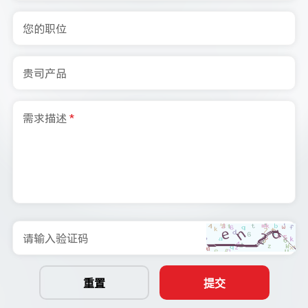
您的职位
贵司产品
需求描述
*
请输入验证码
重置
提交