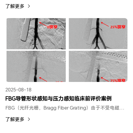
了解更多
2025-08-18
FBG导管形状感知与压力感知临床前评价案例
FBG（光纤光栅，Bragg Fiber Grating）由于不受电磁干扰、结构紧凑、适合进行分布传感等特点，可利用测量应变来完成形状重建显示手术工具的三维弯曲形状。同时，其前端压力感知系统，在形状感知同时可感知血管内压力变化。
了解更多