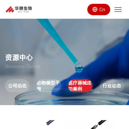
Cn
资源中心
Resource Center
动物模型干
医疗器械成
公司动态
行业动态
货
功案例