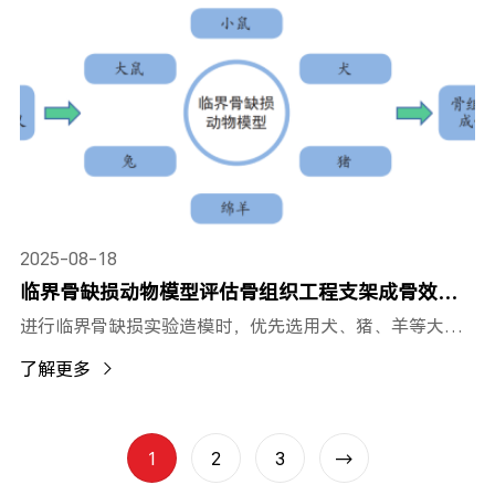
2025-08-18
临界骨缺损动物模型评估骨组织工程支架成骨效能的价值
进行临界骨缺损实验造模时，优先选用犬、猪、羊等大中体型动物，一则大中型动物与人类有着类似的骨代谢机制，更能模仿人体骨愈合微环境，再者大中型动物骨骼更加粗壮坚硬，可降低骨缺损造模操作难度，故大动物模型是评估骨重建方法非常有用的临床前模型。
了解更多
1
2
3
→