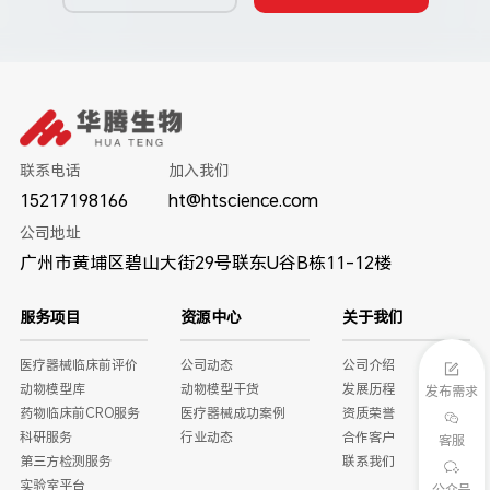
联系电话
加入我们
15217198166
ht@htscience.com
公司地址
广州市黄埔区碧山大街29号联东U谷B栋11-12楼
服务项目
资源中心
关于我们
医疗器械临床前评价
公司动态
公司介绍
动物模型库
动物模型干货
发展历程
发布需求
药物临床前CRO服务
医疗器械成功案例
资质荣誉
科研服务
行业动态
合作客户
客服
第三方检测服务
联系我们
实验室平台
公众号