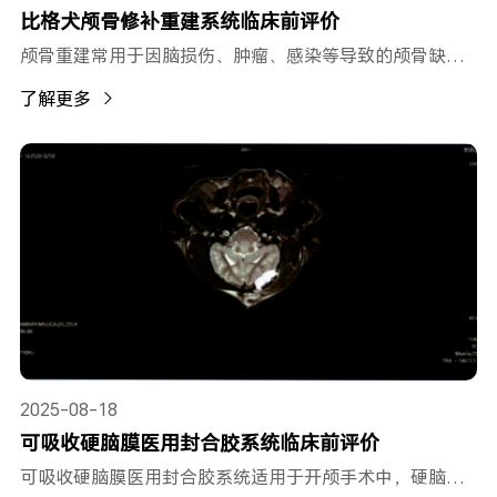
比格犬颅骨修补重建系统临床前评价
颅骨重建常用于因脑损伤、肿瘤、感染等导致的颅骨缺损。长期缺损不仅影响外观，还可能导致神经问题和脑部血流减少。
了解更多
2025-08-18
可吸收硬脑膜医用封合胶系统临床前评价
可吸收硬脑膜医用封合胶系统适用于开颅手术中，硬脑膜缝合部位的辅助封合，防止脑脊液渗漏。