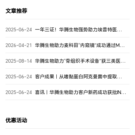
文章推荐
2025-06-24
一年三证！华腾生物强势助力埃普特医疗获批!
2026-04-21
华腾生物助力麦科田“内窥镜”成功通过MDR认证！CE基础上再添国际权威背书
2025-08-14
华腾生物助力“骨组织手术设备”获三类医疗器械注册证，再下一证！
2025-06-24
客户成果｜从嗜黏蛋白阿克曼菌中提取的新型三肽RKH可预防致死性败血症
2025-06-24
喜讯｜华腾生物助力客户新药成功获批IND！
优惠活动