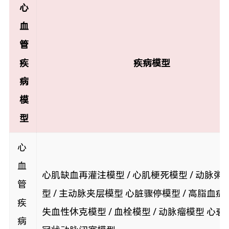
心
血
管
疾
疾病模型
病
模
型
心
血
心肌缺血再灌注模型 / 心肌梗死模型 / 动脉粥
管
型 / 主动脉夹层模型 心脏骤停模型 / 高脂血症模
疾
失血性休克模型 / 血栓模型 / 动脉瘤模型 心衰模
病