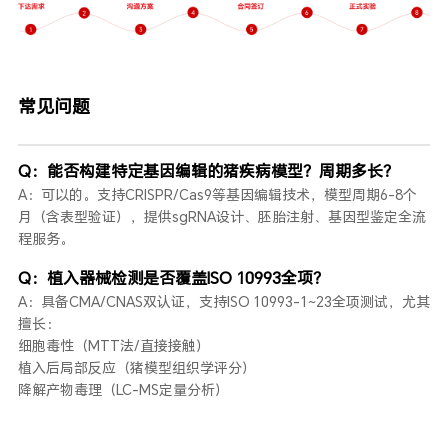
常见问题
Q：能否构建特定基因编辑的猪疾病模型？周期多长？
A：可以的。支持CRISPR/Cas9等基因编辑技术，模型周期6-8个
月（含表型验证），提供sgRNA设计、胚胎注射、基因型鉴定全流
程服务。
Q：植入器械检测是否覆盖ISO 10993全项？
A：具备CMA/CNAS双认证，支持ISO 10993-1~23全项测试，尤其
擅长：
细胞毒性（MTT法/直接接触）
植入后局部反应（猪模型组织学评分）
降解产物毒理（LC-MS定量分析）