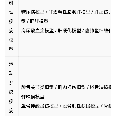
谢
性
糖尿病模型 / 非酒精性脂肪肝模型 / 肝损伤、
疾
型 / 肥胖模型
病
高尿酸血症模型 / 肝硬化模型 / 囊肿型纤维化
模
型
运
动
系
膝骨关节炎模型 / 肌肉损伤模型 / 桡骨缺损模型
统
髁缺损模型
疾
坐骨神经损伤模型 / 股骨洞性缺损模型 / 骨缺
病