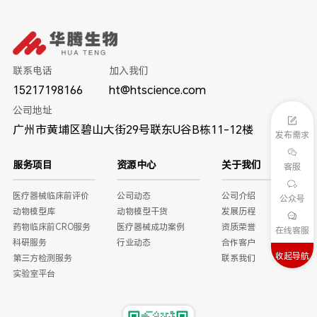
联系电话
加入我们
15217198166
ht@htscience.com
公司地址
广州市黄埔区碧山大街29号联东U谷B栋11-12楼
发布需求
服务项目
资源中心
关于我们
客服
医疗器械临床前评价
公司动态
公司介绍
公众号
动物模型库
动物模型干货
发展历程
药物临床前CRO服务
医疗器械成功案例
资质荣誉
在线客服
科研服务
行业动态
合作客户
收起导航
第三方检测服务
联系我们
实验室平台