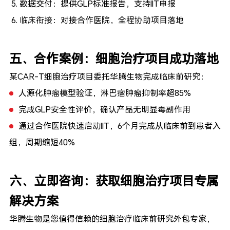
数据交付：提供GLP标准报告，支持IIT申报
临床衔接：对接合作医院，全程协助项目落地
五、合作案例：细胞治疗项目成功落地
某CAR-T细胞治疗项目委托华腾生物完成临床前研究：
人源化肿瘤模型验证，淋巴瘤肿瘤抑制率超85%
完成GLP安全性评价，确认产品无明显毒副作用
通过合作医院快速启动IIT，6个月完成从临床前到患者入
组，周期缩短40%
六、立即咨询：获取细胞治疗项目专属
解决方案
华腾生物是您值得信赖的
细胞治疗临床前研究外包专家
，