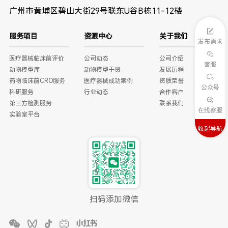
广州市黄埔区碧山大街29号联东U谷B栋11-12楼
服务项目
资源中心
关于我们
发布需求
医疗器械临床前评价
公司动态
公司介绍
客服
动物模型库
动物模型干货
发展历程
药物临床前CRO服务
医疗器械成功案例
资质荣誉
公众号
科研服务
行业动态
合作客户
第三方检测服务
联系我们
在线客服
实验室平台
收起导航
扫码添加微信