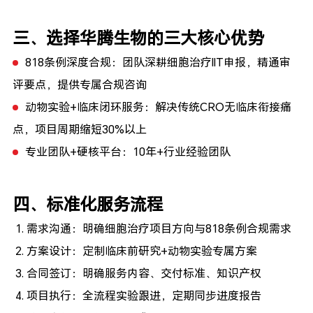
三、选择华腾生物的三大核心优势
818条例深度合规
：团队深耕细胞治疗IIT申报，精通审
评要点，提供专属合规咨询
动物实验+临床闭环服务
：解决传统CRO无临床衔接痛
点，项目周期缩短30%以上
专业团队+硬核平台
：10年+行业经验团队
四、标准化服务流程
需求沟通：明确细胞治疗项目方向与818条例合规需求
方案设计：定制临床前研究+动物实验专属方案
合同签订：明确服务内容、交付标准、知识产权
项目执行：全流程实验跟进，定期同步进度报告