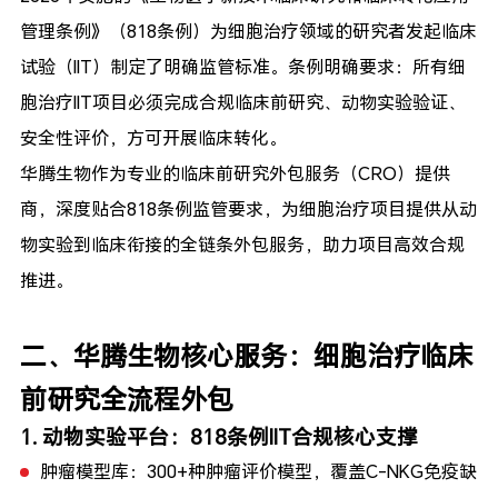
管理条例》（818条例）为细胞治疗领域的研究者发起临床
试验（IIT）制定了明确监管标准。条例明确要求：所有细
胞治疗IIT项目必须完成
合规临床前研究、动物实验验证、
安全性评价
，方可开展临床转化。
华腾生物作为专业的
临床前研究外包服务（CRO）提供
商
，深度贴合818条例监管要求，为细胞治疗项目提供从动
物实验到临床衔接的全链条外包服务，助力项目高效合规
推进。
二、华腾生物核心服务：细胞治疗临床
前研究全流程外包
1. 动物实验平台：818条例IIT合规核心支撑
肿瘤模型库：300+种肿瘤评价模型，覆盖C-NKG免疫缺