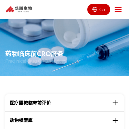
Cn
药物临床前CRO服务
Preclinical drug CRO services
医疗器械临床前评价
动物模型库