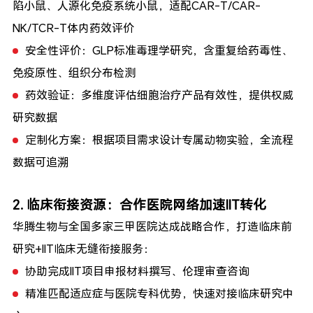
陷小鼠、人源化免疫系统小鼠，适配CAR-T/CAR-
NK/TCR-T体内药效评价
安全性评价：GLP标准毒理学研究，含重复给药毒性、
免疫原性、组织分布检测
药效验证：多维度评估细胞治疗产品有效性，提供权威
研究数据
定制化方案：根据项目需求设计专属动物实验，全流程
数据可追溯
2. 临床衔接资源：合作医院网络加速IIT转化
华腾生物与全国多家三甲医院达成战略合作，打造
临床前
研究+IIT临床
无缝衔接服务：
协助完成IIT项目申报材料撰写、伦理审查咨询
精准匹配适应症与医院专科优势，快速对接临床研究中