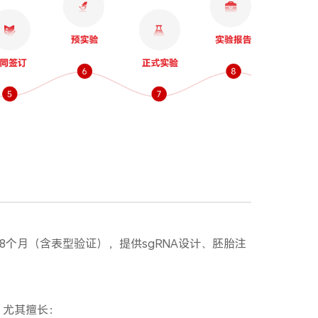
6-8个月（含表型验证），提供sgRNA设计、胚胎注
试，尤其擅长：