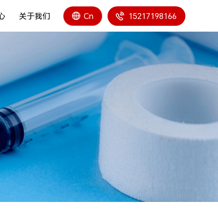
心
关于我们
15217198166
Cn