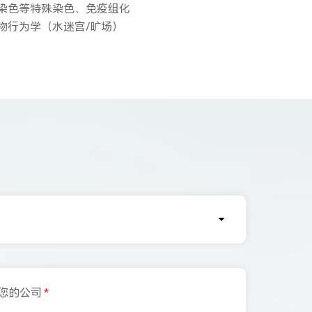
红O染色等特殊染色、免疫组化
、动物行为学（水迷宫/旷场）
您的公司
*