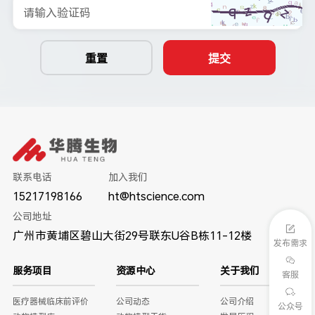
请输入验证码
重置
提交
联系电话
加入我们
15217198166
ht@htscience.com
公司地址
广州市黄埔区碧山大街29号联东U谷B栋11-12楼
发布需求
服务项目
资源中心
关于我们
客服
医疗器械临床前评价
公司动态
公司介绍
公众号