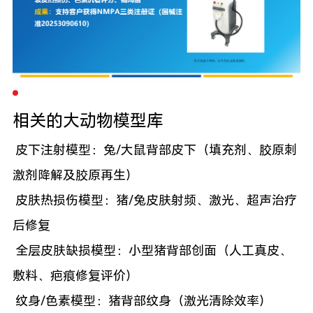
相关的大动物模型库
皮下注射模型：兔/大鼠背部皮下（填充剂、胶原刺
激剂降解及胶原再生）
皮肤热损伤模型：猪/兔皮肤射频、激光、超声治疗
后修复
全层皮肤缺损模型：小型猪背部创面（人工真皮、
敷料、疤痕修复评价）
纹身/色素模型：猪背部纹身（激光清除效率）